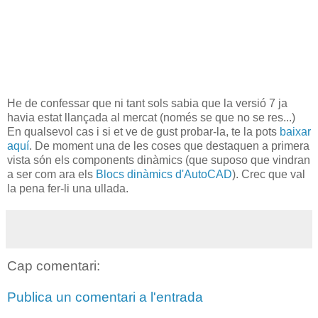
He de confessar que ni tant sols sabia que la versió 7 ja
havia estat llançada al mercat (només se que no se res...)
En qualsevol cas i si et ve de gust probar-la, te la pots
baixar
aquí
. De moment una de les coses que destaquen a primera
vista són els components dinàmics (que suposo que vindran
a ser com ara els
Blocs dinàmics d'AutoCAD
). Crec que val
la pena fer-li una ullada.
Cap comentari:
Publica un comentari a l'entrada