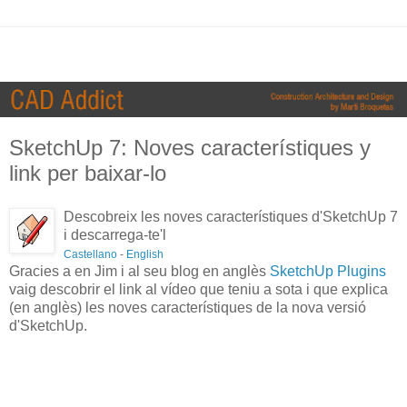
SketchUp 7: Noves característiques y
link per baixar-lo
Descobreix les noves característiques d'SketchUp 7
i descarrega-te'l
Castellano
-
English
Gracies a en Jim i al seu blog en anglès
SketchUp Plugins
vaig descobrir el link al vídeo que teniu a sota i que explica
(en anglès) les noves característiques de la nova versió
d'SketchUp.