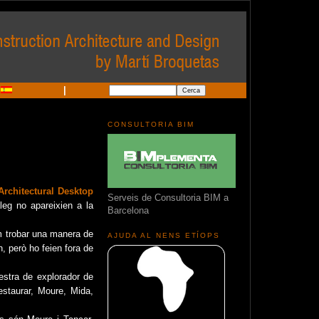
|
CONSULTORIA BIM
Architectural Desktop
Serveis de Consultoria BIM a
eg no apareixien a la
Barcelona
am trobar una manera de
AJUDA AL NENS ETÍOPS
, però ho feien fora de
estra de explorador de
staurar, Moure, Mida,