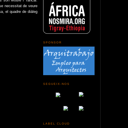
s són Moure i Tancar.
se necessitat de veure
a, el quadre de diàleg
SPONSOR
SEGUEIX-NOS
LABEL CLOUD