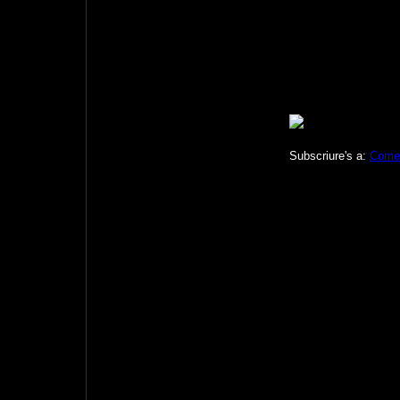
Subscriure's a:
Comen