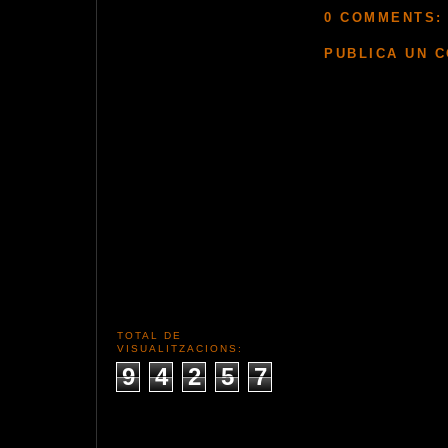
0 COMMENTS:
PUBLICA UN 
TOTAL DE
VISUALITZACIONS:
9
4
2
5
7