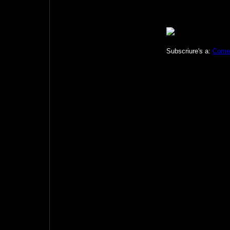
Subscriure's a:
Comen