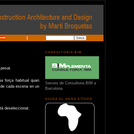
|
CONSULTORIA BIM
 pesat.
ma força habitual quan
Serveis de Consultoria BIM a
e de cada escena en un
Barcelona
AJUDA AL NENS ETÍOPS
tà deseleccionat.