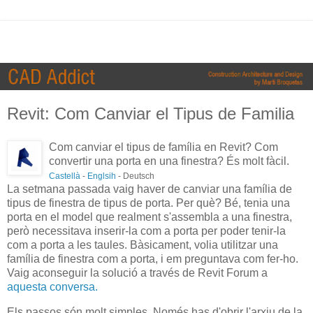
Revit: Com Canviar el Tipus de Familia
Com canviar el tipus de família en Revit? Com
convertir una porta en una finestra? És molt fàcil.
Castellà
-
Englsih
- Deutsch
La setmana passada vaig haver de canviar una família de
tipus de finestra de tipus de porta. Per què? Bé, tenia una
porta en el model que realment s'assembla a una finestra,
però necessitava inserir-la com a porta per poder tenir-la
com a porta a les taules. Bàsicament, volia utilitzar una
família de finestra com a porta, i em preguntava com fer-ho.
Vaig aconseguir la solució a través de Revit Forum a
aquesta conversa.
Els passos són molt simples. Només has d'obrir l'arxiu de la