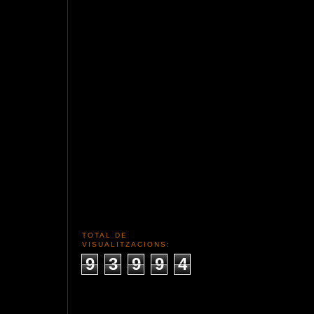
TOTAL DE
VISUALITZACIONS:
9
3
9
9
4