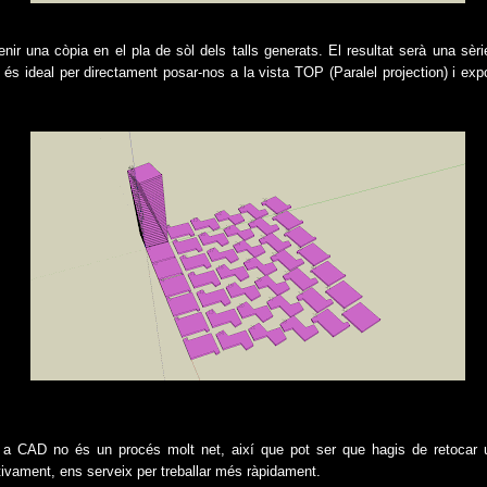
nir una còpia en el pla de sòl dels talls generats. El resultat serà una sèri
xò és ideal per directament posar-nos a la vista TOP (Paralel projection) i ex
 a CAD no és un procés molt net, així que pot ser que hagis de retocar 
tivament, ens serveix per treballar més ràpidament.