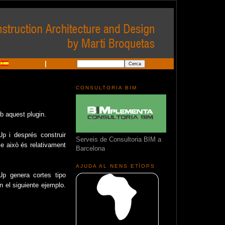
|
CONSULTORIA BIM
mb aquest plugin.
p i després construir
Serveis de Consultoria BIM a
e això és relativament
Barcelona
AJUDA AL NENS ETÍOPS
p genera cortes tipo
n el siguiente ejemplo.