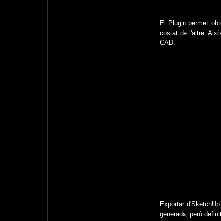
El Plugin permet obte
costat de l'altre. Ai
CAD.
Exportar d'SketchUp
generada, però defini