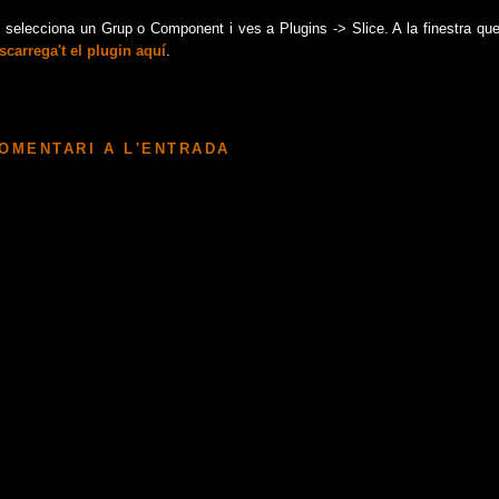
in, selecciona un Grup o Component i ves a Plugins -> Slice. A la finestra que
scarrega't el plugin aquí
.
COMENTARI A L'ENTRADA